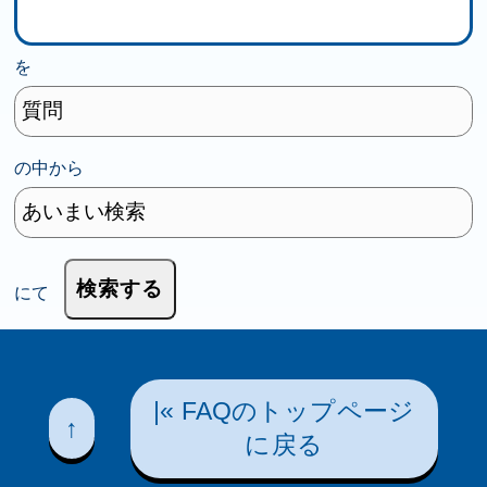
を
の中から
にて
|« FAQのトップページ
↑
に戻る