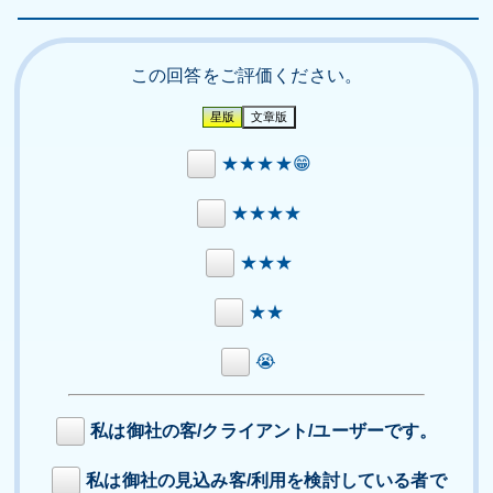
この回答をご評価ください。
★★★★😁
★★★★
★★★
★★
😭
私は御社の客/クライアント/ユーザーです。
私は御社の見込み客/利用を検討している者で