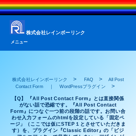
株式会社レインボーリンク
メニュー
>
>
株式会社レインボーリンク
FAQ
All Post
>
Contact Form ｜ WordPressプラグイン
【Q】 『All Post Contact Form』とは直接関係
がない話で恐縮です。『All Post Contact
Form』につなぐ一つ前の段階の話です。お問い合
わせ入力フォームのhtmlを設定している「固定ペ
ージ」（ここでは仮にSTEP１とさせていただきま
す）を、プラグイン『Classic Editor』の「ビジ