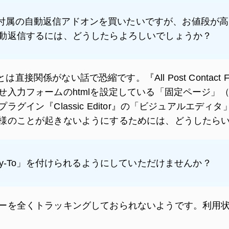
ct Form』付属の自動返信アドオンを買いたいですが、お値
動返信するには、どうしたらよろしいでしょうか？
 Form』とは直接関係がない話で恐縮です。『All Post Conta
入力フォームのhtmlを設定している「固定ページ」（
グイン『Classic Editor』の「ビジュアルエデ
様のことが起きないようにするためには、どうしたら
ly-To」を付けられるようにしていただけませんか？
ーを全くトラッキングしておられないようです。利用