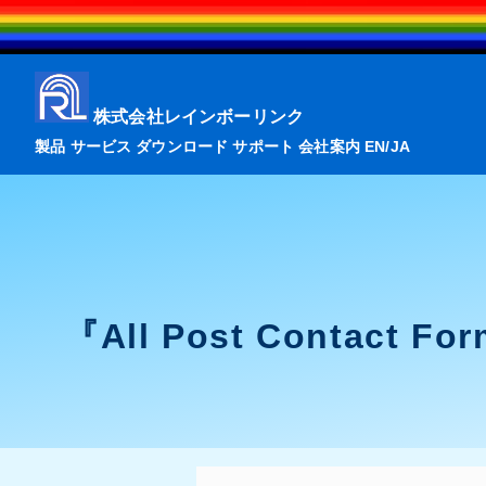
株式会社レインボーリンク
製品
サービス
ダウンロード
サポート
会社案内
EN
/
JA
『All Post Conta