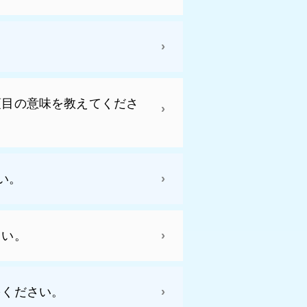
項目の意味を教えてくださ
さい。
さい。
をください。