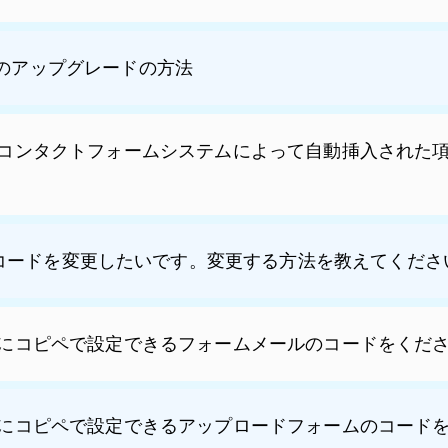
Form』のアップグレードの方法
コンタクトフォームシステムによって自動挿入された
ification"コードを変更したいです。変更する方法を教えてくだ
にコピペで設定できるフォームメールのコードをくだ
にコピペで設定できるアップロードフォームのコード