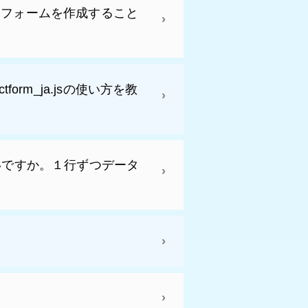
tmlフォームを作成すること
orm_ja.jsの使い方を教
いですか。１行ずつデータ