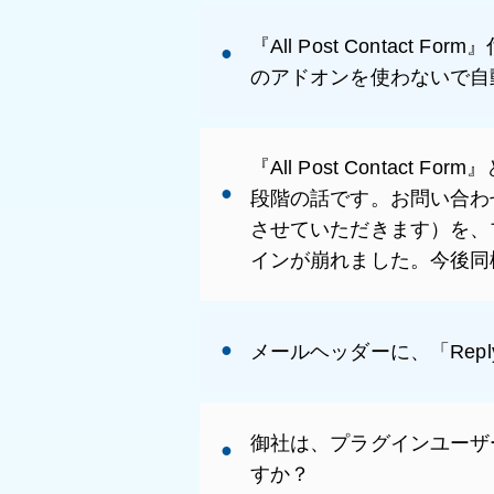
『All Post Conta
のアドオンを使わないで自
『All Post Contact
段階の話です。お問い合わせ
させていただきます）を、プラ
インが崩れました。今後同
メールヘッダーに、「Rep
御社は、プラグインユーザ
すか？