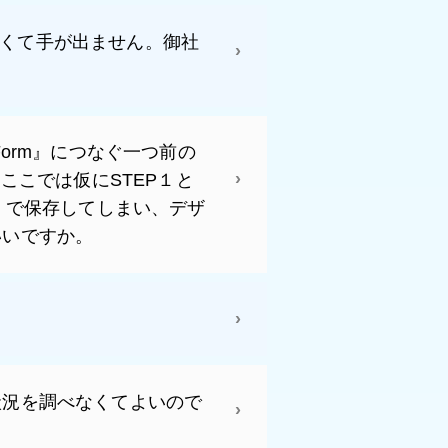
段が高くて手が出ません。御社
ct Form』につなぐ一つ前の
ここでは仮にSTEP１と
ィタ」で保存してしまい、デザ
いいですか。
状況を調べなくてよいので