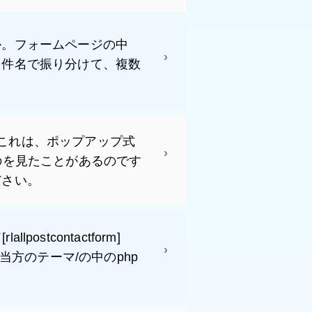
か。フォームページの中
、件名で振り分けて、複数
ます。これは、ポップアップ式
たのを見たことがあるのです
ださい。
postcontactform]
/当方のテーマ/の中のphp