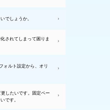
しいでしょうか。
期化されてしまって困りま
るデフォルト設定から、オリ
変更したいです。固定ペー
たいです。