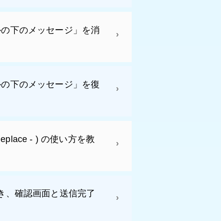
ルの下のメッセージ」を消
ルの下のメッセージ」を復
ring Replace - ) の使い方を教
したとき、確認画面と送信完了