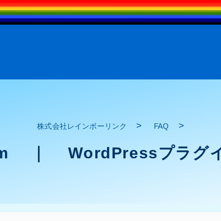
>
>
株式会社レインボーリンク
FAQ
ct Form ｜ WordPres