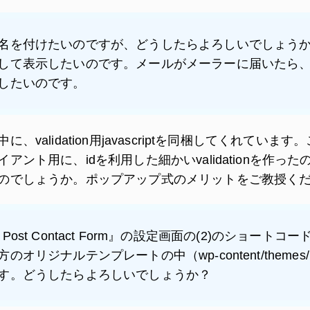
名を付けたいのですが、どうしたらよろしいでしょう
して表示したいのです。メールがメーラーに届いたら
したいのです。
validation用javascriptを同梱してくれてい
アント用に、idを利用した細かいvalidationを作っ
のでしょうか。ポップアップ式のメリットをご教授く
Post Contact Form』の設定画面の(2)のショートコード[rlall
リジナルテンプレートの中（wp-content/themes
す。どうしたらよろしいでしょうか？