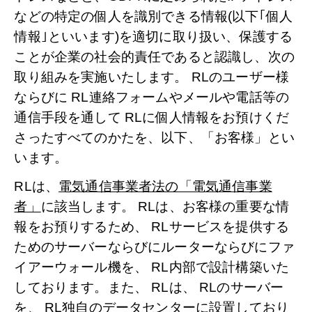
などの特定の個人を識別できる情報(以下｢個人
情報｣といいます)を適切に取り扱い、保護する
ことが企業の社会的責任であると認識し、次の
取り組みを実施いたします。 RLのユーザー様
ならびに RL連絡フォームやメールや電話等の
通信手段を通して RLに個人情報をお預けくだ
さったすべてのかたを、以下、「お客様」とい
います。
RLは、
電気通信事業者法の「電気通信事業
者」
に該当します。 RLは、お客様の重要な情
報をお預りするため、 RLサービスを提供する
ためのサーバーならびにルーターならびにファ
イアーウォール機を、 RL内部で設計構築いた
しております。また、 RLは、 RLのサーバー
を、 RL独自のデータセンターに設置しており