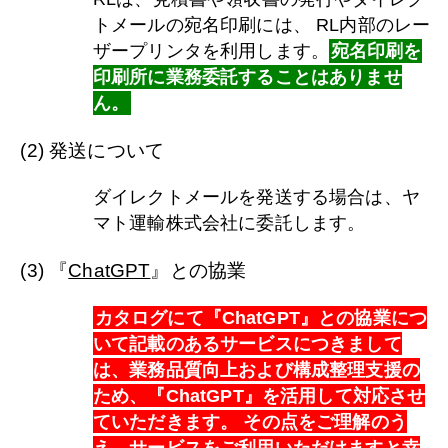
トメールの宛名印刷には、 RL内部のレー
ザープリンタを利用します。
宛名印刷を
印刷所に業務委託することはありませ
ん。
(2) 発送について
ダイレクトメールを発送する場合は、ヤ
マト運輸株式会社に委託します。
(3) 『
ChatGPT
』との協業
カタログ
にて『
ChatGPT
』との協業につ
いて記載のあるサービスにつきまして
は、業務品質向上および構成整理支援の
ため、『
ChatGPT
』を活用して対応させ
ていただきます。 その点をご理解のう
え、サービスをご利用いただけますと幸