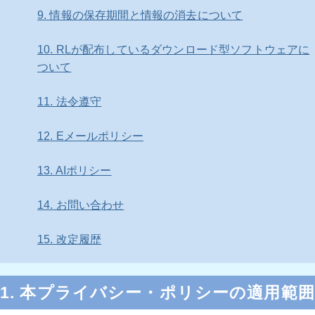
9. 情報の保存期間と情報の消去について
10. RLが配布しているダウンロード型ソフトウェアに
ついて
11. 法令遵守
12. Eメールポリシー
13. AIポリシー
14. お問い合わせ
15. 改定履歴
1. 本プライバシー・ポリシーの適用範囲