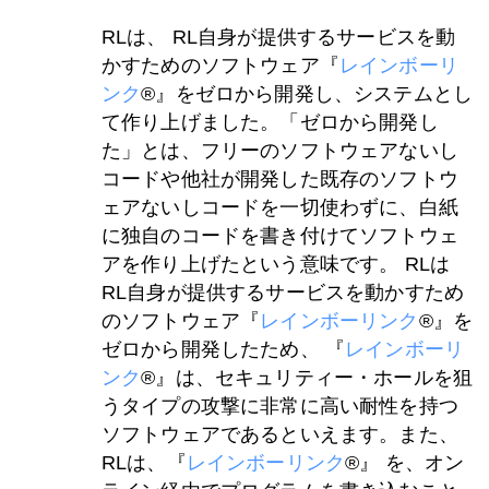
RLは、 RL自身が提供するサービスを動
かすためのソフトウェア『
レインボーリ
ンク
®』をゼロから開発し、システムとし
て作り上げました。「ゼロから開発し
た」とは、フリーのソフトウェアないし
コードや他社が開発した既存のソフトウ
ェアないしコードを一切使わずに、白紙
に独自のコードを書き付けてソフトウェ
アを作り上げたという意味です。 RLは
RL自身が提供するサービスを動かすため
のソフトウェア『
レインボーリンク
®』を
ゼロから開発したため、 『
レインボーリ
ンク
®』は、セキュリティー・ホールを狙
うタイプの攻撃に非常に高い耐性を持つ
ソフトウェアであるといえます。また、
RLは、『
レインボーリンク
®』 を、オン