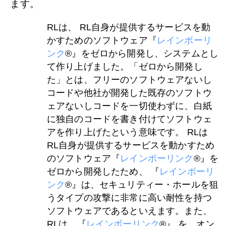
ます。
RLは、 RL自身が提供するサービスを動
かすためのソフトウェア『
レインボーリ
ンク
®』をゼロから開発し、システムとし
て作り上げました。「ゼロから開発し
た」とは、フリーのソフトウェアないし
コードや他社が開発した既存のソフトウ
ェアないしコードを一切使わずに、白紙
に独自のコードを書き付けてソフトウェ
アを作り上げたという意味です。 RLは
RL自身が提供するサービスを動かすため
のソフトウェア『
レインボーリンク
®』を
ゼロから開発したため、 『
レインボーリ
ンク
®』は、セキュリティー・ホールを狙
うタイプの攻撃に非常に高い耐性を持つ
ソフトウェアであるといえます。また、
RLは、『
レインボーリンク
®』 を、オン