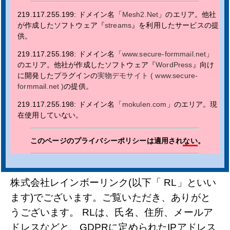
219.117.255.199: ドメイン名「
Mesh2.Net
」のエリア。他社
が作成したソフトウェア『
streams
』を利用したサービスの提
供。
219.117.255.198: ドメイン名「
www.secure-formmail.net
」
のエリア。他社が作成したソフトウェア『
WordPress
』向け
に開発したプラグインの
実物デモサイト ( www.secure-
formmail.net )
の提供。
219.117.255.198: ドメイン名「
mokulen.com
」のエリア。現
在使用していない。
このページのプライバシーポリシーは適用され
ない
。
株式会社レインボーリンク(以下「 RL」といい
ます)でございます。ご覧いただき、ありがと
うございます。 RLは、氏名、住所、メールア
ドレスなどと、GDPRに定められたIPアドレス