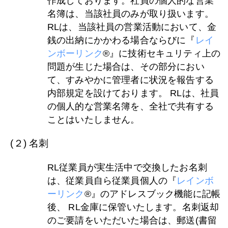
作成しております。社員の個人的な営業
名簿は、当該社員のみが取り扱います。
RLは、当該社員の営業活動において、金
銭の出納にかかわる場合ならびに『
レイ
ンボーリンク
®』に技術セキュリティ上の
問題が生じた場合は、その部分におい
て、すみやかに管理者に状況を報告する
内部規定を設けております。 RLは、社員
の個人的な営業名簿を、全社で共有する
ことはいたしません。
(２) 名刺
RL従業員が実生活中で交換したお名刺
は、従業員自ら従業員個人の『
レインボ
ーリンク
®』のアドレスブック機能に記帳
後、 RL金庫に保管いたします。名刺返却
のご要請をいただいた場合は、郵送(書留