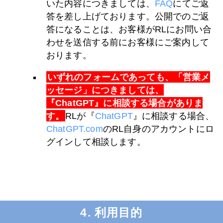
いた内容につきましては、
FAQ
にてご返
答を差し上げております。公開でのご返
答になることは、お客様がRLにお問い合
わせを送信する前にお客様にご案内して
おります。
いずれのフォームであっても、「営業メ
ッセージ」につきましては、
『
ChatGPT
』に相談する場合がありま
す。
RLが『
ChatGPT
』に相談する場合、
ChatGPT.com
のRL自身のアカウントにロ
グインして相談します。
4. 利用目的