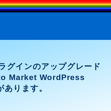
sプラグインのアップグレード
rket WordPress
とがあります。