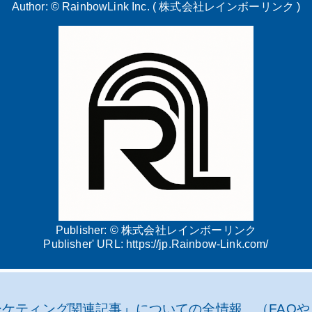
Author: ©
RainbowLink Inc. ( 株式会社レインボーリンク )
Publisher: ©
株式会社レインボーリンク
Publisher' URL:
https://jp.Rainbow-Link.com/
ケティング関連記事』についての全情報 （FAQ