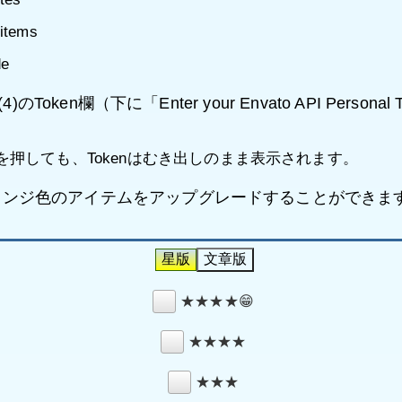
items
de
4)のToken欄（下に「Enter your Envato API Per
ボタンを押しても、Tokenはむき出しのまま表示されます。
オレンジ色のアイテムをアップグレードすることができま
★★★★😁
★★★★
★★★