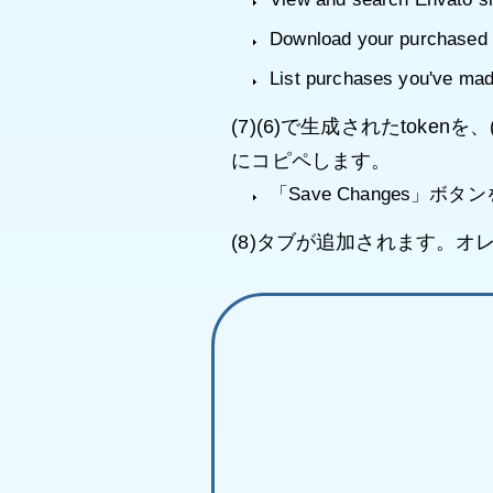
Download your purchased 
List purchases you've ma
(7)(6)で生成されたtokenを、(
にコピペします。
「Save Changes」
(8)タブが追加されます。