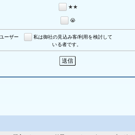
★★
😭
/ユーザー
私は御社の見込み客/利用を検討して
いる者です。