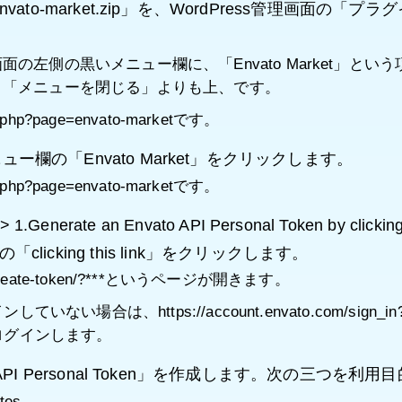
nvato-market.zip」を、WordPress管理画面
の左側の黒いメニュー欄に、「Envato Market」と
、「メニューを閉じる」よりも上、です。
.php?page=envato-marketです。
ー欄の「Envato Market」をクリックします。
.php?page=envato-marketです。
> 1.Generate an Envato API Personal Token by clicking
link」の「clicking this link」をクリックします。
.com/create-token/?***というページが開きます。
いない場合は、https://account.envato.com/sign_i
にログインします。
 API Personal Token」を作成します。次の三つを利
tes