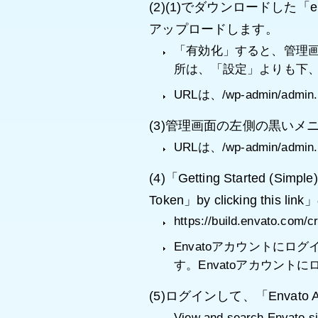
(2)(1)でダウンロードした「e
アップロードします。
「有効化」すると、管理画面
所は、「設定」よりも下
URLは、/wp-admin/admin
(3)管理画面の左側の黒いメニュ
URLは、/wp-admin/admin
(4)「Getting Started (Simple)
Token」by clicking this 
https://build.envato
Envatoアカウントにログインして
す。Envatoアカウント
(5)ログインして、「Envato
View and search Envato si