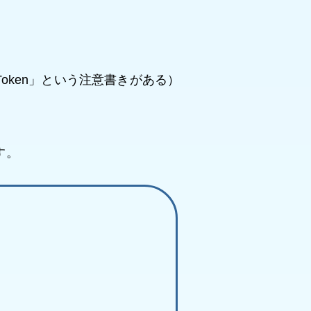
sonal Token」という注意書きがある）
す。