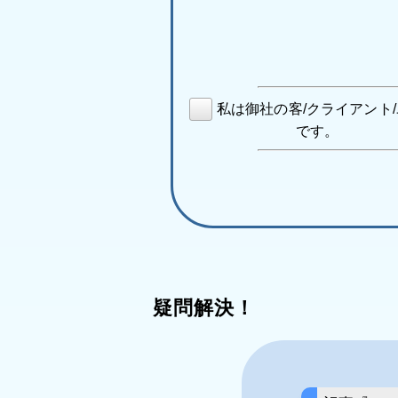
私は御社の客/クライアント
です。
疑問解決！