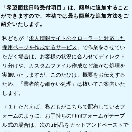
「希望面接日時受付項目」は、簡単に追加すること
ができますので、本稿では最も簡単な追加方法をご
紹介いたします。
私どもが『
求人情報サイトのクローラーに対応した
採用ページを作成するサービス
』で作業をさせてい
ただく場合は、お客様の状況に合わせてディレクト
リ分けや、カスタムファイル作成など細かな処理を
実施いたしますが、このたびは、概要をお伝えする
ため、「業者的な細かい処理」は抜いてご案内いた
します。
（１）たとえば、私どもが
こちらで配布しているフ
ォーム
のように、お手持ちのhtmlフォームがテーブ
ル式の場合は、次のtr部品をカットアンドペーストで