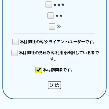
★★★
★★
😭
私は御社の客/クライアント/ユーザーです。
私は御社の見込み客/利用を検討している者で
す。
私は訪問者です。