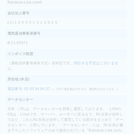
Rainbow-Link.com®
会社法人番号
(２)１００００１０１６９２５
電気通信事業者番号
B-21-00371
インボイス制度
（適格請求書等保存方式）非対応です。
対応する予定はございませ
ん。
所在地 (本店)
電話番号: 02.63.54.64.37 →
( NTT固定電話ですので、通話料がかかります。)
データセンター
日本 （ RLは、データセンターを所有し運営しております。 : LANの
OSは、Linuxです。サーバー、ルーターに至るまで、RL社長が自作し
ており、これらRL社長が自作して運営している部分をまとめて「デー
タセンター」と呼んでいます。「データセンター」には、RL社長が書
き下ろしたソフトウェアのみで提供されている『Rainbow-Link.com』