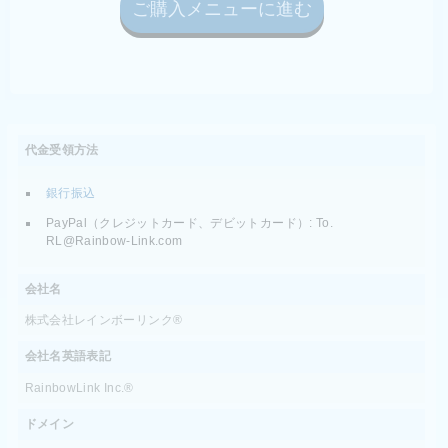
代金受領方法
銀行振込
PayPal（クレジットカード、デビットカード）: To.
RL@Rainbow-Link.com
会社名
株式会社レインボーリンク®
会社名英語表記
RainbowLink Inc.®
ドメイン