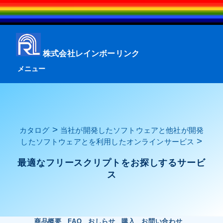
株式会社レインボーリンク
メニュー
>
カタログ
当社が開発したソフトウェアと他社が開発
>
したソフトウェアとを利用したオンラインサービス
最適なフリースクリプトをお探しするサービ
ス
商品概要
FAQ
おしらせ
購入
お問い合わせ