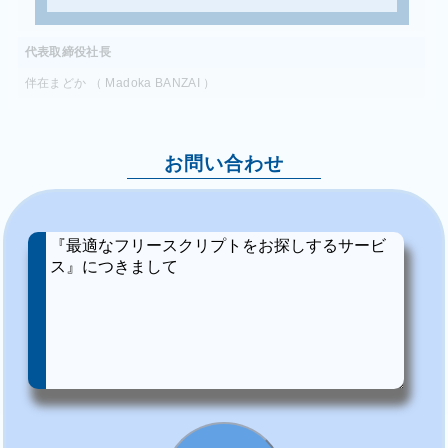
代表取締役社長
伴在まどか （ Madoka BANZAI ）
お問い合わせ