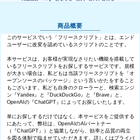
商品概要
このサービスでいう「フリースクリプト」とは、エンド
ユーザーに改変を認めているスクリプトのことです。
本サービスは、お客様が実現なさりたい機能を搭載して
いるフリースクリプトをお探しするサービスです。規模
が大きい場合は、私どもは当該フリースクリプトを「オ
ープンソースのパッケージ」という言いかたをすること
もございます。私ども自身のクローラーと、検索エンジ
ン『
Yandex
』と『
DuckDuckGo
』と『
Brave
』と、
OpenAIの『
ChatGPT
』によってお探しいたします。
単にお探しするだけではなく、本サービスをご提供する
にあたって、弊社は、OpenAIのAIパートナー
（『
ChatGPT
』）と協業しながら、効率と品質の両立
を図る体制で臨ませていただきます。詳しくは
プライバ