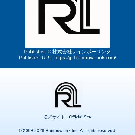
Publisher: ©
株式会社レインボーリンク
Publisher' URL:
https://jp.Rainbow-Link.com/
公式サイト | Official Site
© 2009-2026
RainbowLink Inc.
All rights reserved.