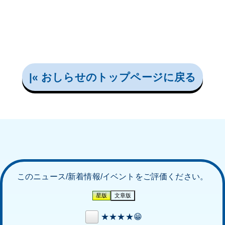
|« おしらせのトップページに戻る
このニュース/新着情報/イベントをご評価ください。
★★★★😁