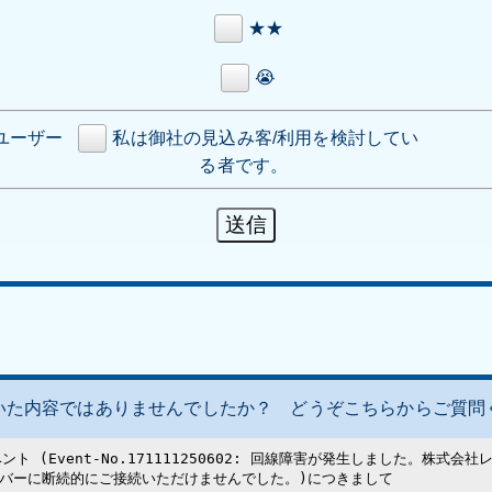
★★
😭
ユーザー
私は御社の見込み客/利用を検討してい
る者です。
いた内容ではありませんでしたか？ どうぞこちらからご質問