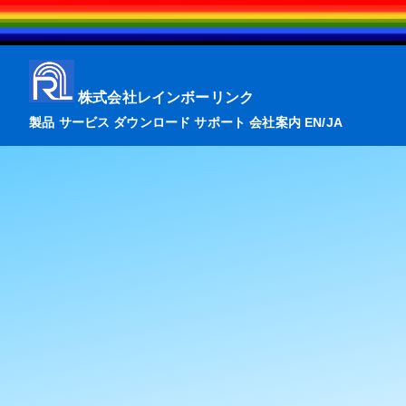
株式会社レインボーリンク
製品
サービス
ダウンロード
サポート
会社案内
EN
/
JA