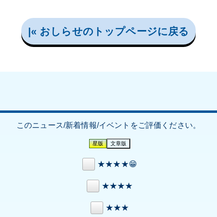
|« おしらせのトップページに戻る
このニュース/新着情報/イベントをご評価ください。
★★★★😁
★★★★
★★★