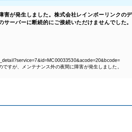
障害が発生しました。株式会社レインボーリンクの
のサーバーに断続的にご接続いただけませんでした
t2/c_detail?service=7&id=MC00033530&acode=20&bcode=
のですが、メンテナンス外の夜間に障害が発生しました。