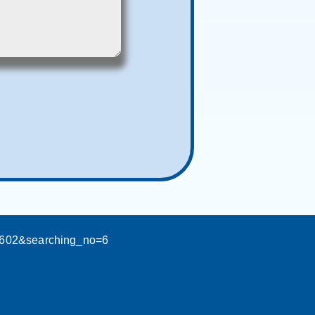
0602&searching_no=6