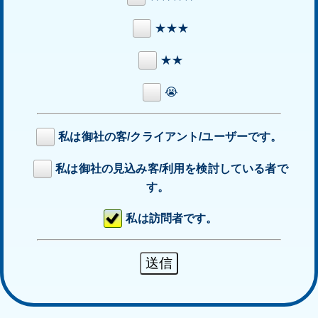
★★★
★★
😭
私は御社の客/クライアント/ユーザーです。
私は御社の見込み客/利用を検討している者で
す。
私は訪問者です。