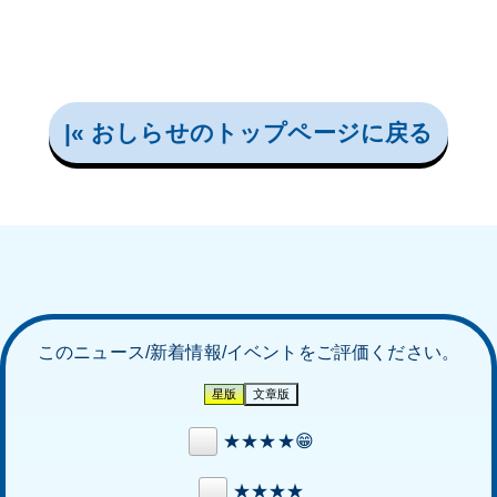
|« おしらせのトップページに戻る
このニュース/新着情報/イベントをご評価ください。
★★★★😁
★★★★