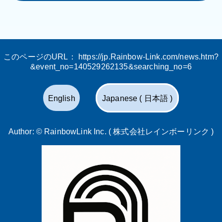
このページのURL：
https://jp.Rainbow-Link.com/news.htm?
&event_no=140529262135&searching_no=6
English
Japanese ( 日本語 )
Author: ©
RainbowLink Inc. ( 株式会社レインボーリンク )