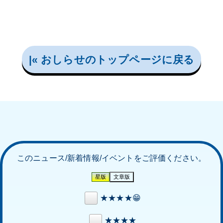
|« おしらせのトップページに戻る
このニュース/新着情報/イベントをご評価ください。
★★★★😁
★★★★