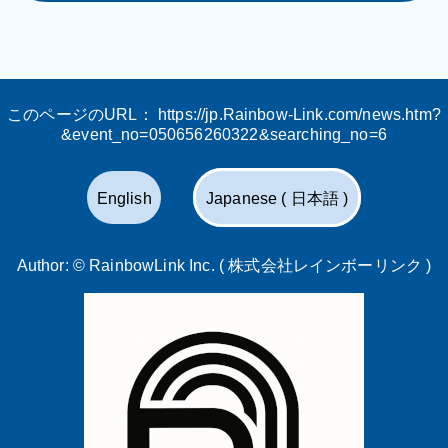
このページのURL：
https://jp.Rainbow-Link.com/news.htm?
&event_no=050656260322&searching_no=6
English
Japanese ( 日本語 )
Author: ©
RainbowLink Inc. ( 株式会社レインボーリンク )