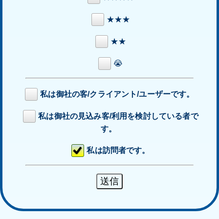
★★★
★★
😭
私は御社の客/クライアント/ユーザーです。
私は御社の見込み客/利用を検討している者で
す。
私は訪問者です。