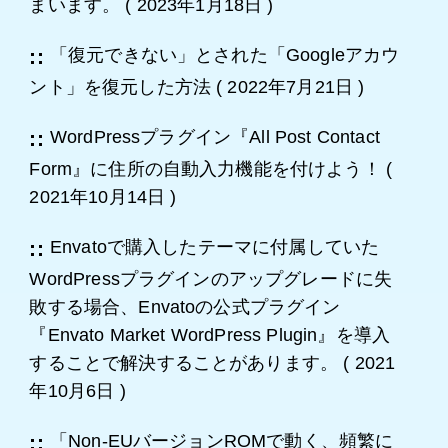
まいます。
(
2023年1月18日
)
「復元できない」とされた「Googleアカウ
ント」を復元した方法
(
2022年7月21日
)
WordPressプラグイン『All Post Contact
Form』に住所の自動入力機能を付けよう！
(
2021年10月14日
)
Envatoで購入したテーマに付属していた
WordPressプラグインのアップグレードに失
敗する場合、Envatoの公式プラグイン
『Envato Market WordPress Plugin』を導入
することで解決することがあります。
(
2021
年10月6日
)
「Non-EUバージョンROMで動く、頻繁に