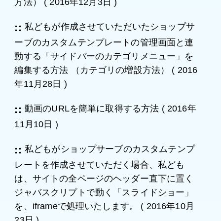
方法）
(
2016年12月3日
)
私どもが作成させていただいたショップサ
ーブのカスタムテンプレートの管理画面と連
動する「サイドバーのカテゴリメニュー」を
編集する方法 （カテゴリの増設方法）
(
2016
年11月28日
)
動画のURLを簡単に取得する方法
(
2016年
11月10日
)
私どもがショップサーブのカスタムテンプ
レートを作成させていただく場合、私ども
は、サイトの全ページのヘッダー直下に置く
ジャバスクリプトで動く「スライドショー」
を、iframeで処理いたします。
(
2016年10月
23日
)