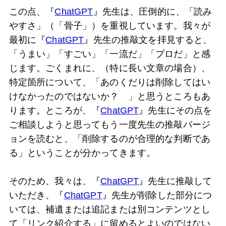
この点、『
ChatGPT
』先生は、圧倒的に、「読み
やすさ」（「骨子」）を重視しています。我々が
最初に『
ChatGPT
』先生の推敲文を拝見すると、
「うまい」「すごい」「一流だ」「プロだ」と感
じます。ごくまれに、（特に長い文章の場合）、
特定箇所について、「あのくだりは削除してはい
けなかったのではないか？ 」と思うところもあ
ります。ところが、『
ChatGPT
』先生にその点を
ご相談しようと思ってもう一度先生の推敲バージ
ョンを読むと、「削除するのが合理的な判断であ
る」ということが分かってきます。
そのため、我々は、『
ChatGPT
』先生に推敲して
いただき、『
ChatGPT
』先生が削除した部分につ
いては、補遺または追記または別コンテンツとし
て「リンク紹介する」に留めるとよいのではない