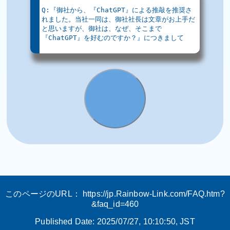
このページのURL：
https://jp.Rainbow-Link.com/FAQ.htm?
&faq_id=460
Published Date:
2025/07/27, 10:10:50
, JST