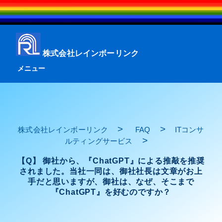
株式会社レインボーリンク
メニュー
>
>
株式会社レインボーリンク
FAQ
ITコンサ
>
ルティングサービス
【Q】 御社から、『ChatGPT』による推敲を推奨
されました。当社一同は、御社社長は文章がお上
手だと思いますが、御社は、なぜ、そこまで
『ChatGPT』を好むのですか？