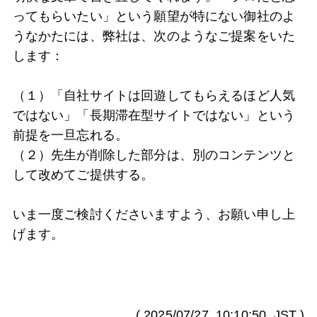
ってもらいたい」という願望が特にない御社のよ
うなかたには、弊社は、次のようなご提案をいた
します：
（１）「自社サイトは回遊してもらえるほど人気
ではない」「長期滞在型サイトではない」という
前提を一旦忘れる。
（２）先生が削除した部分は、別のコンテンツと
して改めてご提供する。
いま一度ご検討くださいますよう、お願い申し上
げます。
(
2025/07/27, 10:10:50
, JST )