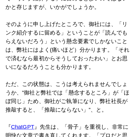
かと存じますが、いかがでしょうか。
そのように申し上げたところで、御社には、「リ
ンク紹介するに留める」ということが「読んでも
らえないだろう」という懸念要素でしかないこと
は、弊社にはよく(痛いほど）分かります。「それ
で済むなら最初からそうしておったわい」とお思
いになるだろうことも分かります。
ただ、この状態は、こうは考えられませんでしょ
うか、”御社と弊社では「懸念するところ」が「ほ
ぼ同じ」ため、御社がご執筆になり、弊社社長が
推敲すると、「推敲にならない」”、と。
『
ChatGPT
』先生は、「骨子」を重視し、非常に
明快な文章で書き直してくれます。「プロだと思