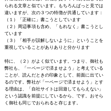
られる文章と似ています。もちろんぱっと見では
違いますが、次の３つの特徴が共通しています：
（１）「正確に」書こうとしています
（２）周辺事項も含め、「もれなく」書こうとし
ています
（３）「相手が誤解しないように」ということを
重視していることがありありと分かります
特に、（２）がよく似ています。つまり、御社も
弊社も、「一ページで済ませよう」と考えている
ことが、読んだときの印象として、前面に出てい
るのです。弊社が「一ページで済ませよう」とす
る理由は、「自社サイトは回遊してもらえない」
という認識を前提にしているから、です。おそら
く御社も同じでおられると存じます。