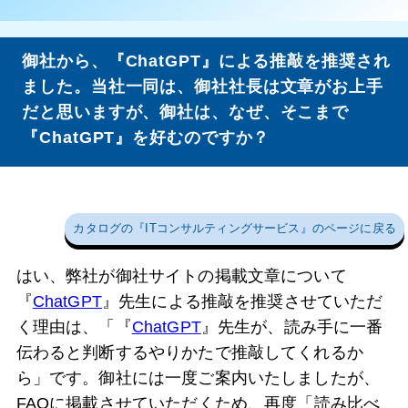
御社から、『ChatGPT』による推敲を推奨され
ました。当社一同は、御社社長は文章がお上手
だと思いますが、御社は、なぜ、そこまで
『ChatGPT』を好むのですか？
カタログの『ITコンサルティングサービス』のページに戻る
はい、弊社が御社サイトの掲載文章について
『
ChatGPT
』先生による推敲を推奨させていただ
く理由は、「『
ChatGPT
』先生が、読み手に一番
伝わると判断するやりかたで推敲してくれるか
ら」です。御社には一度ご案内いたしましたが、
FAQに掲載させていただくため、再度「読み比べ