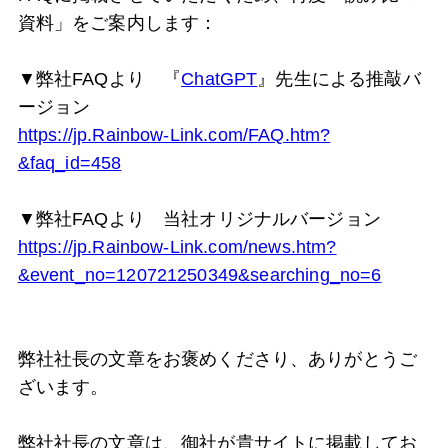
資料」をご案内します：
▼弊社FAQより 『
ChatGPT
』先生による推敲バ
ージョン
https://jp.Rainbow-Link.com/FAQ.htm?
&faq_id=458
▼弊社FAQより 当社オリジナルバージョン
https://jp.Rainbow-Link.com/news.htm?
&event_no=120721250349&searching_no=6
弊社社長の文章をお褒めくださり、ありがとうご
ざいます。
弊社社長の文章は、御社が貴サイトに掲載してお