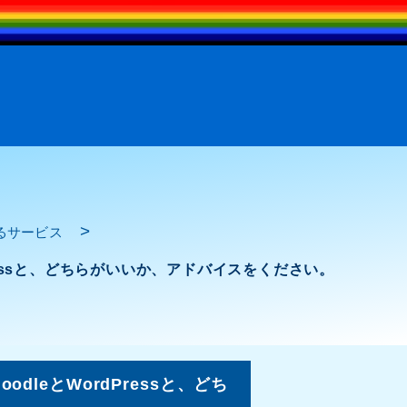
>
るサービス
ressと、どちらがいいか、アドバイスをください。
leとWordPressと、どち