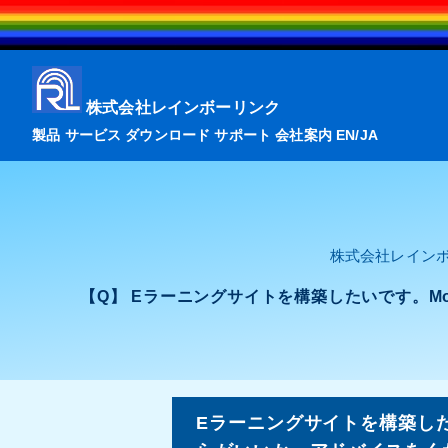
株式会社レインボーリンク
製品
サービス
ダウンロード
サポート
会社案内
EN
/
JA
株式会社レイン
【Q】 Eラーニングサイトを構築したいです。Mo
Eラーニングサイトを構築したい