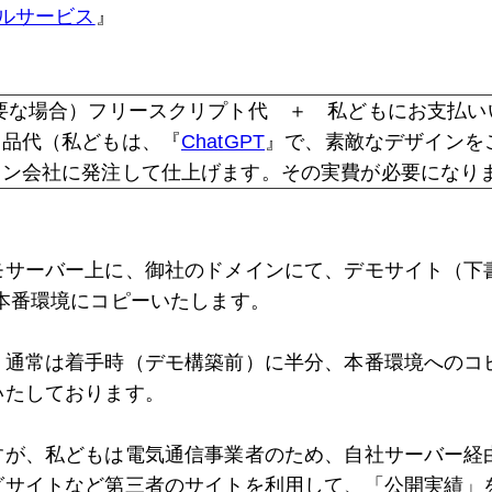
ルサービス
』
要な場合）フリースクリプト代 ＋ 私どもにお支払い
部品代（私どもは、『
ChatGPT
』で、素敵なデザインを
イン会社に発注して仕上げます。その実費が必要になり
モサーバー上に、御社のドメインにて、デモサイト（下
本番環境にコピーいたします。
、通常は着手時（デモ構築前）に半分、本番環境へのコ
いたしております。
すが、私どもは電気通信事業者のため、自社サーバー経
グサイトなど第三者のサイトを利用して、「公開実績」