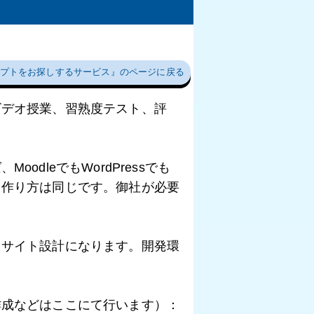
プトをお探しするサービス』のページに戻る
ビデオ授業、習熟度テスト、評
。
dleでもWordPressでも
、作り方は同じです。御社が必要
（サイト設計になります。開発環
』
作成などはここにて行います）：