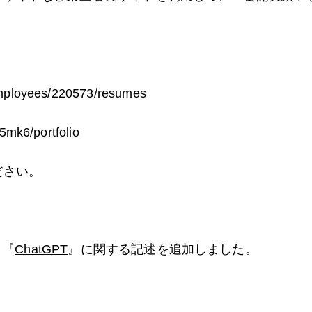
/employees/220573/resumes
35mk6/portfolio
ださい。
 『
ChatGPT
』に関する記述を追加しました。