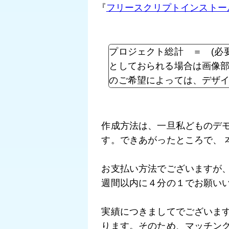
『
フリースクリプトインストー
プロジェクト総計 ＝ (必
としておられる場合は画像
のご希望によっては、デザ
作成方法は、一旦私どものデ
す。できあがったところで、 
お支払い方法でございますが
週間以内に４分の１でお願い
実績につきましてでございま
ります。そのため、マッチン