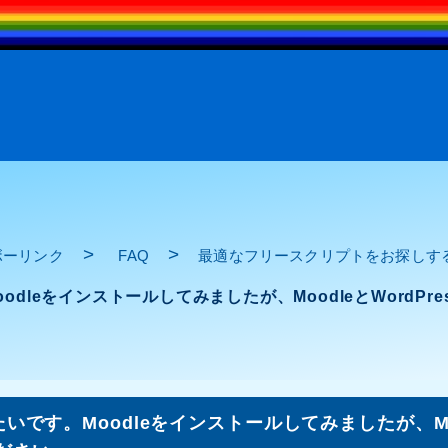
>
>
ボーリンク
FAQ
最適なフリースクリプトをお探しす
odleをインストールしてみましたが、MoodleとWordP
です。Moodleをインストールしてみましたが、Mood