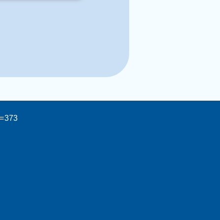
d=373