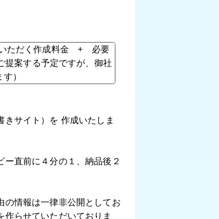
いただく作成料金 + 必要
ご提案する予定ですが、御社
ます）
書きサイト）を 作成いたしま
ピー直前に４分の１、納品後２
由の情報は一律非公開としてお
を作らせていただいておりま