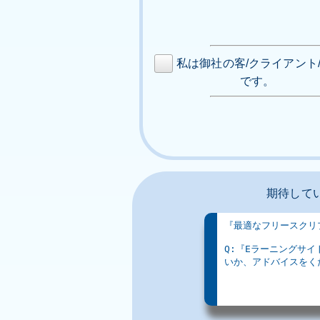
私は御社の客/クライアント
です。
期待して