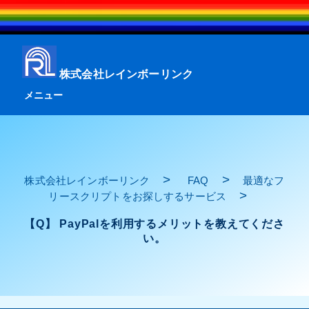
株式会社レインボーリンク
メニュー
>
>
株式会社レインボーリンク
FAQ
最適なフ
>
リースクリプトをお探しするサービス
【Q】 PayPalを利用するメリットを教えてくださ
い。