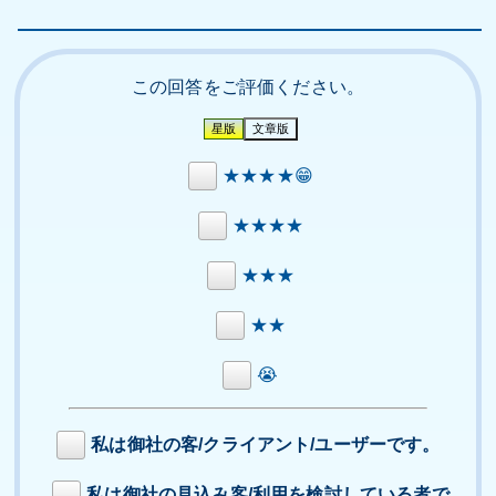
この回答をご評価ください。
★★★★😁
★★★★
★★★
★★
😭
私は御社の客/クライアント/ユーザーです。
私は御社の見込み客/利用を検討している者で