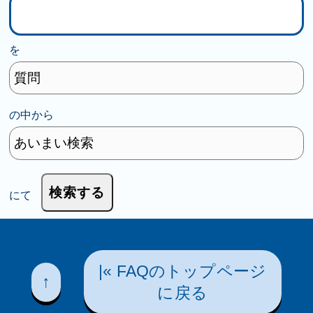
を
の中から
にて
|« FAQのトップページ
↑
に戻る