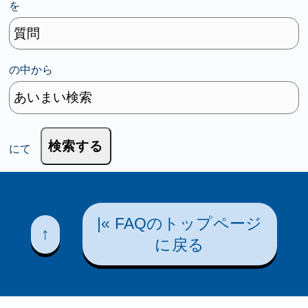
を
の中から
にて
|« FAQのトップページ
↑
に戻る